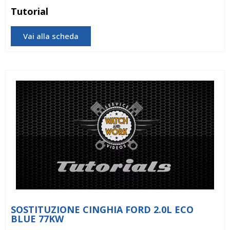
Tutorial
Vai alla scheda
SOSTITUZIONE CINGHIA FORD 2.0L ECO
BLUE 77KW