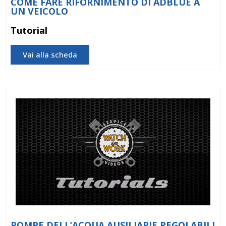
COME FARE RIFORNIMENTO DI ADBLUE A
UN VEICOLO
Tutorial
Vai alla scheda
POMPE DELL’ACQUA AUSILIARIE REGOLABILI