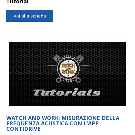
Tutorial
Vai alla scheda
WATCH AND WORK: MISURAZIONE DELLA
FREQUENZA ACUSTICA CON L’APP
CONTIDRIVE