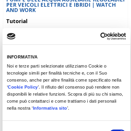
PER VEICOLI ELETTRICI E IBRIDI | WATCH
AND WORK
Tutorial
Vai alla scheda
INFORMATIVA
Noi e terze parti selezionate utilizziamo Cookie o
tecnologie simili per finalità tecniche e, con il Suo
consenso, anche per altre finalità come specificato nella
‘
Cookie Policy
’. Il rifiuto del consenso può rendere non
disponibili le relative funzioni. Scopra di più su chi siamo,
come può contattarci e come trattiamo i dati personali
nella nostra ‘
Informativa sito
’.
OPZIONI PER LA SOSTITUZIONE DI UN
INIETTORE DIESEL
Selezione