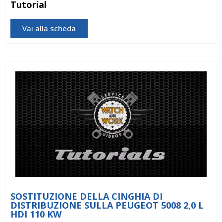
Tutorial
Vai alla scheda
SOSTITUZIONE DELLA CINGHIA DI
DISTRIBUZIONE SULLA PEUGEOT 5008 2,0 L
HDI 110 KW