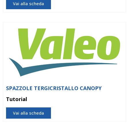
Vai alla scheda
SPAZZOLE TERGICRISTALLO CANOPY
Tutorial
Vai alla scheda