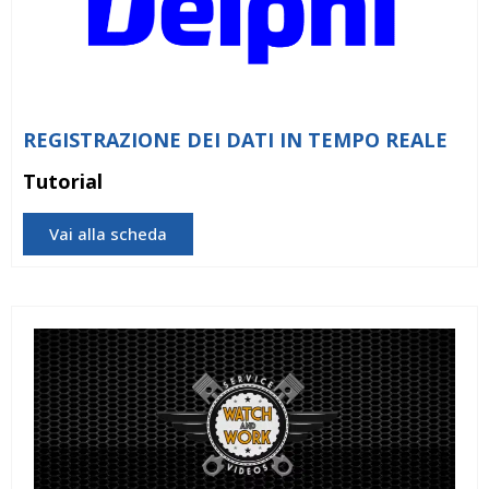
REGISTRAZIONE DEI DATI IN TEMPO REALE
Tutorial
Vai alla scheda