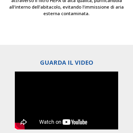
attraverso il filtro HEPA di alta qualità, purificandola
all’interno dell’abitacolo, evitando l’immissione di aria
esterna contaminata.
GUARDA IL VIDEO