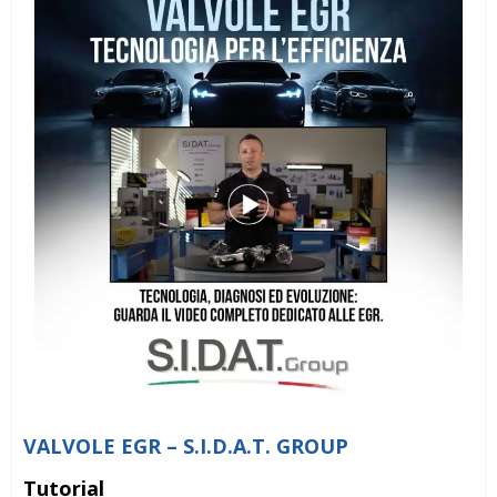
VALVOLE EGR – S.I.D.A.T. GROUP
Tutorial