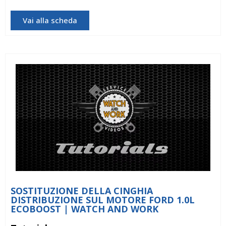
Vai alla scheda
SOSTITUZIONE DELLA CINGHIA
DISTRIBUZIONE SUL MOTORE FORD 1.0L
ECOBOOST | WATCH AND WORK