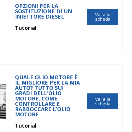
OPZIONI PER LA
SOSTITUZIONE DI UN
Vai alla
INIETTORE DIESEL
scheda
Tutorial
QUALE OLIO MOTORE È
IL MIGLIORE PER LA MIA
AUTO? TUTTO SUI
GRADI DELL’OLIO
MOTORE, COME
Vai alla
CONTROLLARE E
scheda
RABBOCCARE L’OLIO
MOTORE
Tutorial