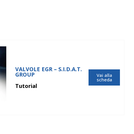
VALVOLE EGR – S.I.D.A.T.
GROUP
Vai alla
scheda
Tutorial