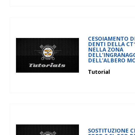
CESOIAMENTO D
DENTI DELLA CT
NELLA ZONA
DELL’INGRANAG
DELL’ALBERO M
Tutorial
SOSTITUZIONE C