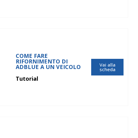
COME FARE
RIFORNIMENTO DI
Vai alla
ADBLUE A UN VEICOLO
scheda
Tutorial