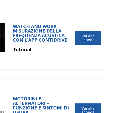
WATCH AND WORK:
MISURAZIONE DELLA
FREQUENZA ACUSTICA
Vai alla
CON L’APP CONTIDRIVE
scheda
Tutorial
MOTORINI E
ALTERNATORI –
FUNZIONE E SINTOMI DI
Vai alla
USURA
scheda