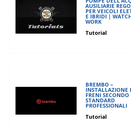
POMPE DELL’AC
AUSILIARIE REGO
PER VEICOLI ELE
E IBRIDI | WATC
WORK
Tutorial
BREMBO –
INSTALLAZIONE 
FRENI SECONDO
STANDARD
PROFESSIONALI
Tutorial