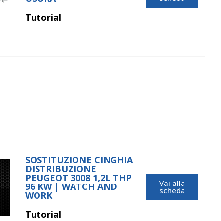
Tutorial
SOSTITUZIONE CINGHIA
DISTRIBUZIONE
PEUGEOT 3008 1,2L THP
Vai alla
96 KW | WATCH AND
scheda
WORK
Tutorial