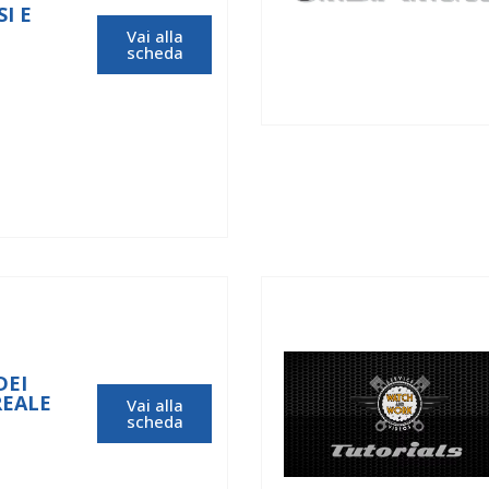
I E
Vai alla
scheda
DEI
REALE
Vai alla
scheda