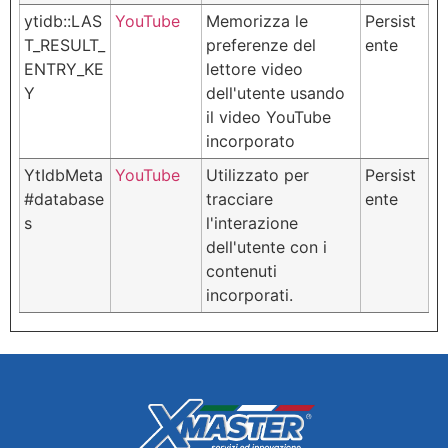
ytidb::LAS
YouTube
Memorizza le
Persist
T_RESULT_
preferenze del
ente
ENTRY_KE
lettore video
Y
dell'utente usando
il video YouTube
incorporato
YtIdbMeta
YouTube
Utilizzato per
Persist
#database
tracciare
ente
s
l'interazione
dell'utente con i
contenuti
incorporati.