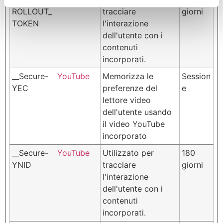
ROLLOUT_
tracciare
giorni
TOKEN
l'interazione
dell'utente con i
contenuti
incorporati.
__Secure-
YouTube
Memorizza le
Session
YEC
preferenze del
e
lettore video
dell'utente usando
il video YouTube
incorporato
__Secure-
YouTube
Utilizzato per
180
YNID
tracciare
giorni
l'interazione
dell'utente con i
contenuti
incorporati.