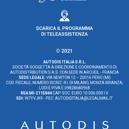
SCARICA IL PROGRAMMA
DI TELEASSISTENZA
© 2021
AUTODIS ITALIA S.R.L.
SOCIETÀ SOGGETTA A DIREZIONE E COORDINAMENTO DI
AUTODISTRIBUTION S.A.S. CON SEDE IN ARCUEIL - FRANCIA
SEDE LEGALE:
VIA NEWTON 12 – 20016 PERO (MI)
COD. FISCALE, NUMERO ISCRIZ. R.I. DI MILANO, MONZA BRIANZA,
LODI E P.IVA E 09828680968
REA MI-2115844
CAP. SOC. EURO 10.006.000 I.V.
SDI:
W7YVJK9 - PEC: AUTODISITALIA@LEGALMAIL.IT