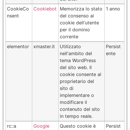
CookieCo
Cookiebot
Memorizza lo stato
1 anno
nsent
del consenso ai
cookie dell'utente
per il dominio
corrente
elementor
xmaster.it
Utilizzato
Persist
nell'ambito del
ente
tema WordPress
del sito web. Il
cookie consente al
proprietario del
sito di
implementare o
modificare il
contenuto del sito
in tempo reale.
rc::a
Google
Questo cookie è
Persist