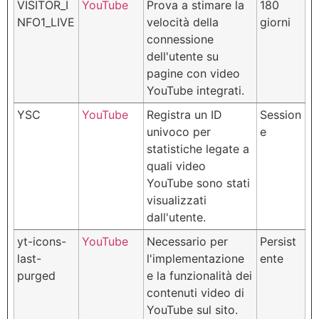
VISITOR_I
YouTube
Prova a stimare la
180
NFO1_LIVE
velocità della
giorni
connessione
dell'utente su
pagine con video
YouTube integrati.
YSC
YouTube
Registra un ID
Session
univoco per
e
statistiche legate a
quali video
YouTube sono stati
visualizzati
dall'utente.
yt-icons-
YouTube
Necessario per
Persist
last-
l'implementazione
ente
purged
e la funzionalità dei
contenuti video di
YouTube sul sito.