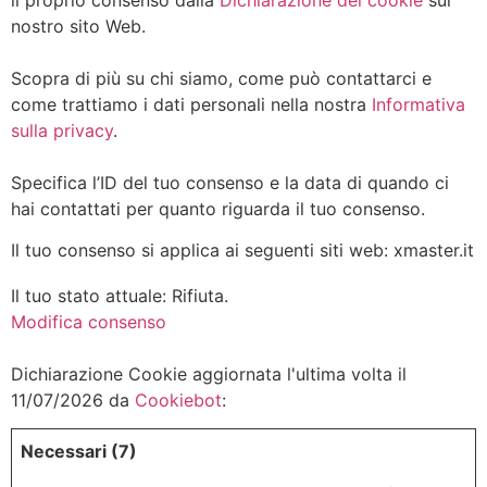
il proprio consenso dalla
Dichiarazione dei cookie
sul
nostro sito Web.
Scopra di più su chi siamo, come può contattarci e
come trattiamo i dati personali nella nostra
Informativa
sulla privacy
.
Specifica l’ID del tuo consenso e la data di quando ci
hai contattati per quanto riguarda il tuo consenso.
Il tuo consenso si applica ai seguenti siti web: xmaster.it
Il tuo stato attuale: Rifiuta.
Modifica consenso
Dichiarazione Cookie aggiornata l'ultima volta il
11/07/2026 da
Cookiebot
:
Necessari (7)