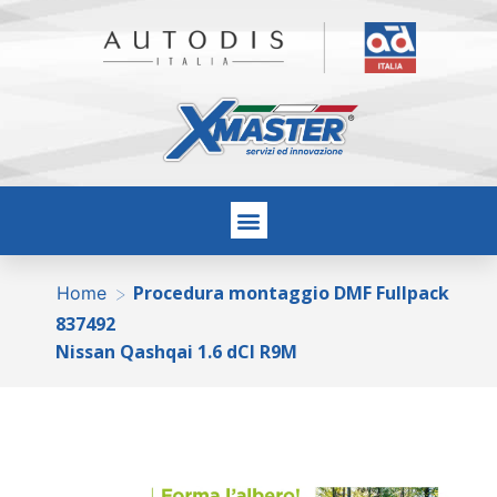
Procedura montaggio DMF Fullpack
>
Home
837492
Nissan Qashqai 1.6 dCI R9M