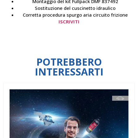
Montaggio del kit Fullpack DMF 837492
Sostituzione del cuscinetto idraulico
Corretta procedura spurgo aria circuito frizione
ISCRIVITI
POTREBBERO
INTERESSARTI