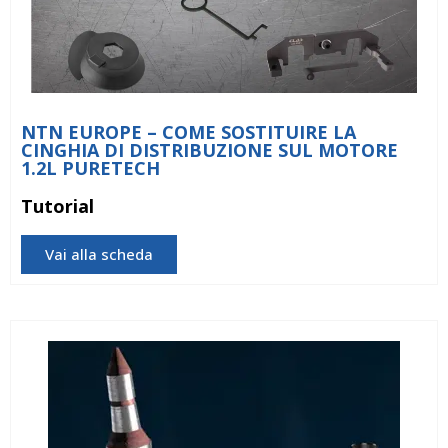
NTN EUROPE – COME SOSTITUIRE LA
CINGHIA DI DISTRIBUZIONE SUL MOTORE
1.2L PURETECH
Tutorial
Vai alla scheda