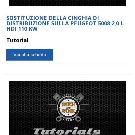
SOSTITUZIONE DELLA CINGHIA DI
DISTRIBUZIONE SULLA PEUGEOT 5008 2,0 L
HDI 110 KW
Tutorial
Vai alla scheda