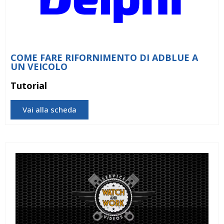
COME FARE RIFORNIMENTO DI ADBLUE A
UN VEICOLO
Tutorial
Vai alla scheda