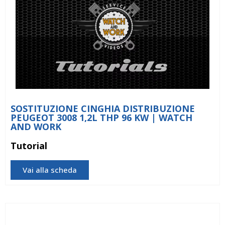
SOSTITUZIONE CINGHIA DISTRIBUZIONE
PEUGEOT 3008 1,2L THP 96 KW | WATCH
AND WORK
Tutorial
Vai alla scheda