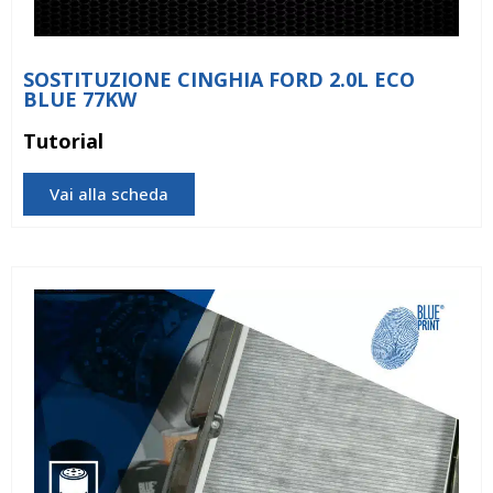
SOSTITUZIONE CINGHIA FORD 2.0L ECO
BLUE 77KW
Tutorial
Vai alla scheda