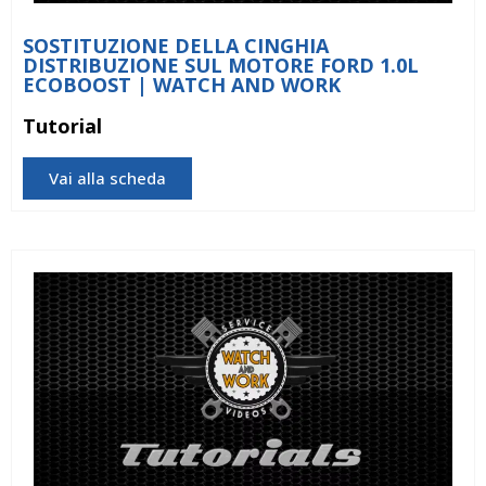
SOSTITUZIONE DELLA CINGHIA
DISTRIBUZIONE SUL MOTORE FORD 1.0L
ECOBOOST | WATCH AND WORK
Tutorial
Vai alla scheda