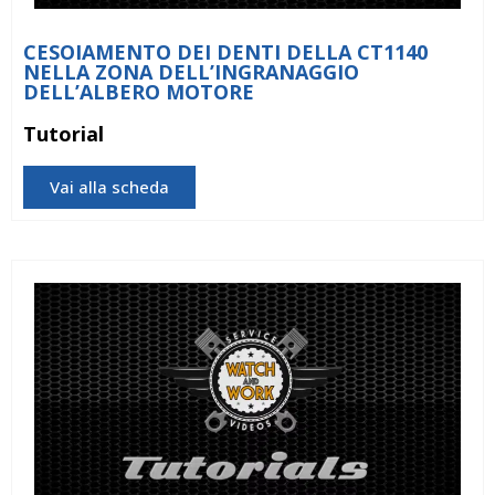
CESOIAMENTO DEI DENTI DELLA CT1140
NELLA ZONA DELL’INGRANAGGIO
DELL’ALBERO MOTORE
Tutorial
Vai alla scheda