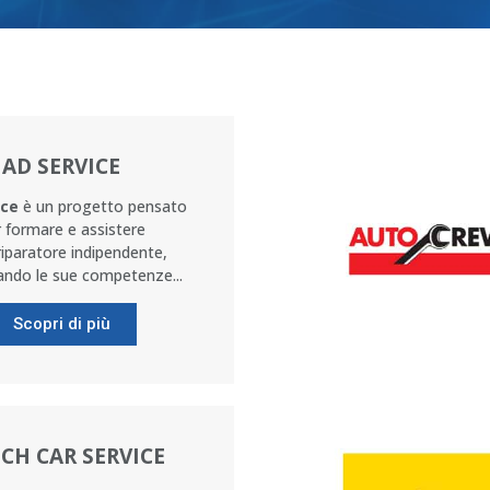
AD SERVICE
ice
è un progetto pensato
 formare e assistere
riparatore indipendente,
ndo le sue competenze...
Scopri di più
CH CAR SERVICE