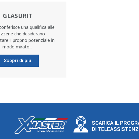
GLASURIT
onferisce una qualifica alle
ozzerie che desiderano
are il proprio potenziale in
modo mirato...
Scopri di più
SCARICA IL PROG
DI TELEASSISTEN