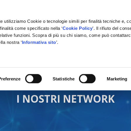
e utilizziamo Cookie o tecnologie simili per finalità tecniche e, c
inalità come specificato nella ‘
Cookie Policy
’. Il rifiuto del co
relative funzioni. Scopra di più su chi siamo, come può contattar
lla nostra ‘
Informativa sito
’.
RMAZIONE
GESTIONALE
NETWORK OFFICINE
PARTN
Preferenze
Statistiche
Marketing
I NOSTRI NETWORK