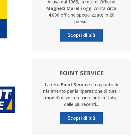
Attiva dal 1965, la rete di Officine
Magneti Marelli
oggi conta circa
4.000 officine specializzate in 20
paesi…
Scopri di più
POINT SERVICE
La rete
Point Service
è un punto di
riferimento per la riparazione di tutti i
modelli di vetture circolanti in Italia,
dalle più recenti...
Scopri di più