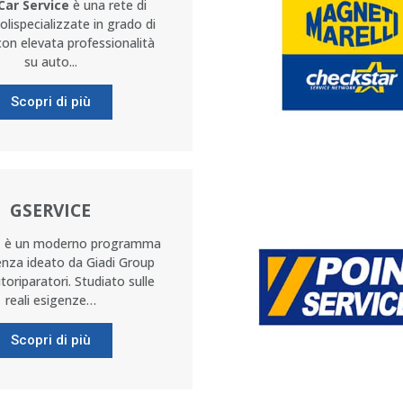
Car Service
è una rete di
polispecializzate in grado di
on elevata professionalità
su auto...
Scopri di più
GSERVICE
e
è un moderno programma
enza ideato da Giadi Group
utoriparatori. Studiato sulle
reali esigenze…
Scopri di più