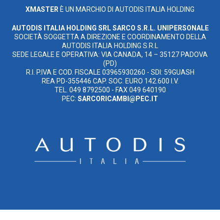
XMASTER
È UN MARCHIO DI AUTODIS ITALIA HOLDING
AUTODIS ITALIA HOLDING SRL
SARCO S.R.L. UNIPERSONALE
SOCIETÀ SOGGETTA A DIREZIONE E COORDINAMENTO DELLA
AUTODIS ITALIA HOLDING S.R.L
SEDE LEGALE E OPERATIVA: VIA CANADA, 14 – 35127 PADOVA
(PD)
R.I. P.IVA E COD. FISCALE 03965930260 - SDI: 59GUASH
REA PD-355446 CAP. SOC. EURO 142.600 I.V.
TEL. 049 8792500 - FAX 049 640190
PEC:
SARCORICAMBI@PEC.IT
SITEMAP