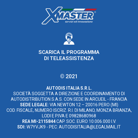
SCARICA IL PROGRAMMA
DI TELEASSISTENZA
© 2021
AUTODIS ITALIA S.R.L.
SOCIETÀ SOGGETTA A DIREZIONE E COORDINAMENTO DI
AUTODISTRIBUTION S.A.S. CON SEDE IN ARCUEIL - FRANCIA
SEDE LEGALE:
VIA NEWTON 12 – 20016 PERO (MI)
COD. FISCALE, NUMERO ISCRIZ. R.I. DI MILANO, MONZA BRIANZA,
LODI E P.IVA E 09828680968
REA MI-2115844
CAP. SOC. EURO 10.006.000 I.V.
SDI:
W7YVJK9 - PEC: AUTODISITALIA@LEGALMAIL.IT