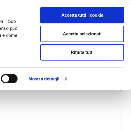
Accetta tutti i cookie
on il Suo
ACCESSO GESTIONALE
nsenso può
Accetta selezionati
ci e come
DA SAPERE
ACCEDI E CONTATTACI
Rifiuta tutti
Mostra dettagli