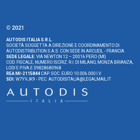
© 2021
AUTODIS ITALIA S.R.L.
SOCIETÀ SOGGETTA A DIREZIONE E COORDINAMENTO DI
AUTODISTRIBUTION S.A.S. CON SEDE IN ARCUEIL - FRANCIA
SEDE LEGALE:
VIA NEWTON 12 – 20016 PERO (MI)
COD. FISCALE, NUMERO ISCRIZ. R.I. DI MILANO, MONZA BRIANZA,
LODI E P.IVA E 09828680968
REA MI-2115844
CAP. SOC. EURO 10.006.000 I.V.
SDI:
W7YVJK9 - PEC: AUTODISITALIA@LEGALMAIL.IT