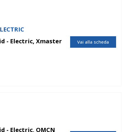
ELECTRIC
d - Electric, Xmaster
Vai alla scheda
d - Electric, OMCN