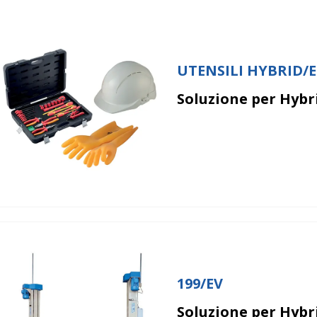
UTENSILI HYBRID/
Soluzione per Hybri
Xmaster
199/EV
Soluzione per Hybri