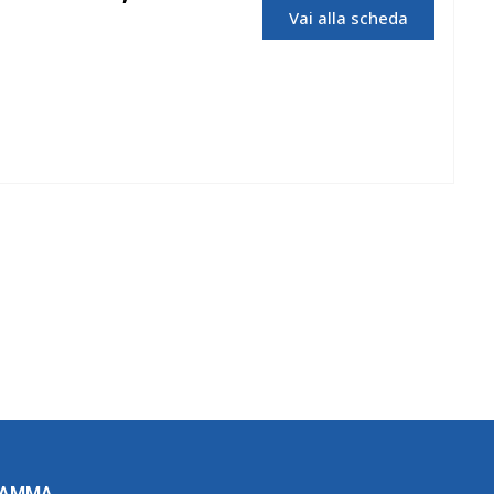
Vai alla scheda
OMCN
RAMMA