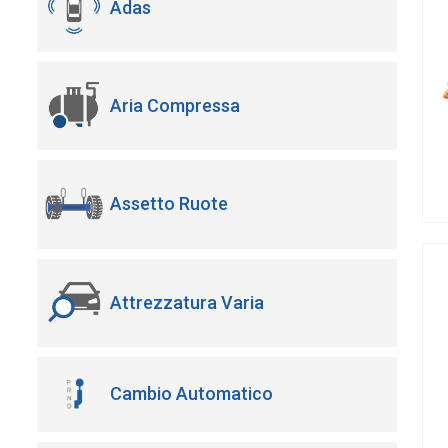
Adas
Aria Compressa
Assetto Ruote
Attrezzatura Varia
Cambio Automatico