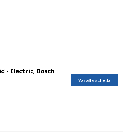
d - Electric, Bosch
Vai alla scheda
Bosch