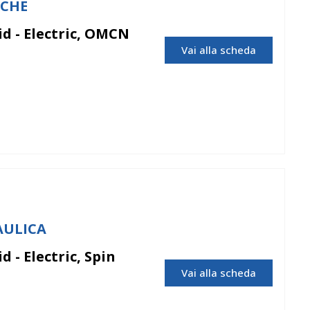
RCHE
d - Electric, OMCN
Vai alla scheda
OMCN
AULICA
 - Electric, Spin
Vai alla scheda
Spin