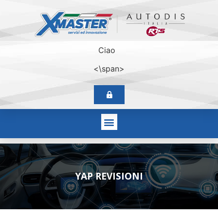
Ciao
<\span>
YAP REVISIONI