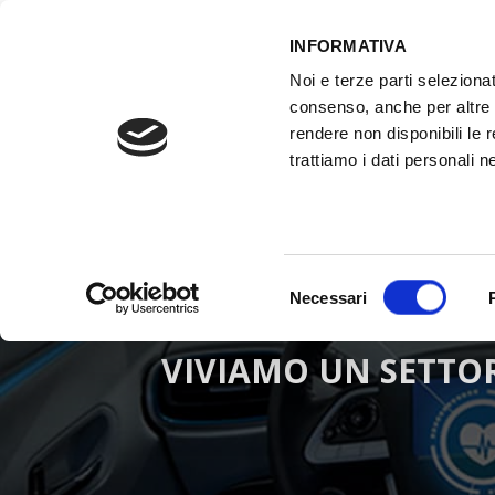
INFORMATIVA
Noi e terze parti selezionat
ACCESSO GESTIONALE
consenso, anche per altre f
rendere non disponibili le 
trattiamo i dati personali ne
HOME
ATTREZZATURE OFFICINA
FO
Selezione
Necessari
del
consenso
VIVIAMO UN SETTO