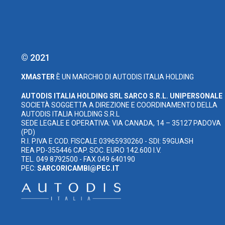
© 2021
XMASTER
È UN MARCHIO DI AUTODIS ITALIA HOLDING
AUTODIS ITALIA HOLDING SRL
SARCO S.R.L. UNIPERSONALE
SOCIETÀ SOGGETTA A DIREZIONE E COORDINAMENTO DELLA
AUTODIS ITALIA HOLDING S.R.L
SEDE LEGALE E OPERATIVA: VIA CANADA, 14 – 35127 PADOVA
(PD)
R.I. P.IVA E COD. FISCALE 03965930260 - SDI: 59GUASH
REA PD-355446 CAP. SOC. EURO 142.600 I.V.
TEL. 049 8792500 - FAX 049 640190
PEC:
SARCORICAMBI@PEC.IT