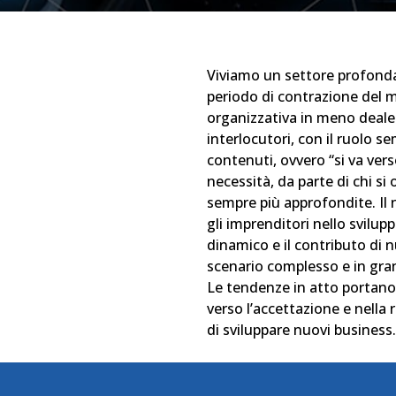
Viviamo un settore profonda
periodo di contrazione del m
organizzativa in meno dealer
interlocutori, con il ruolo s
contenuti, ovvero “si va vers
necessità, da parte di chi s
sempre più approfondite. Il
gli imprenditori nello svilu
dinamico e il contributo di n
scenario complesso e in gra
Le tendenze in atto portano
verso l’accettazione e nella r
di sviluppare nuovi business.