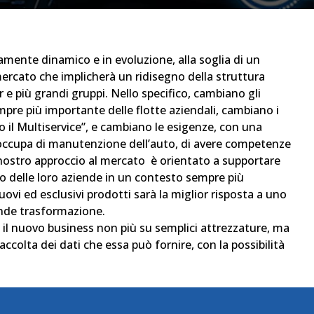
mente dinamico e in evoluzione, alla soglia di un
ercato che implicherà un ridisegno della struttura
 e più grandi gruppi. Nello specifico, cambiano gli
empre più importante delle flotte aziendali, cambiano i
o il Multiservice”, e cambiano le esigenze, con una
i occupa di manutenzione dell’auto, di avere competenze
 nostro approccio al mercato è orientato a supportare
ppo delle loro aziende in un contesto sempre più
uovi ed esclusivi prodotti sarà la miglior risposta a uno
nde trasformazione.
 il nuovo business non più su semplici attrezzature, ma
accolta dei dati che essa può fornire, con la possibilità