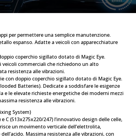
 tappi per permettere una semplice manutenzione.
tallo espanso. Adatte a veicoli con apparecchiature
doppio coperchio sigillato dotato di Magic Eye.
 i veicoli commerciali che richiedono un alto
ta resistenza alle vibrazioni.
e con doppio coperchio sigillato dotato di Magic Eye.
ooded Batteries). Dedicate a soddisfare le esigenze
da e le elevate richieste energetiche dei moderni mezzi
assima resistenza alle vibrazioni.
ixing System)
e C (513x275x220/247) l’innovativo design delle celle,
orisce un movimento verticale dell’elettrolita,
 dell’acido. Massima resistenza alle vibrazioni, con