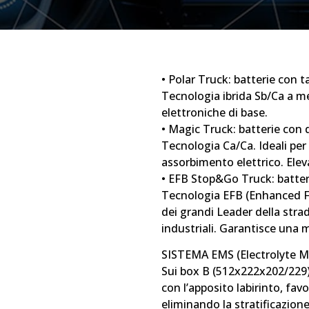
• Polar Truck: batterie con
Tecnologia ibrida Sb/Ca a me
elettroniche di base.
• Magic Truck: batterie con 
Tecnologia Ca/Ca. Ideali per
assorbimento elettrico. Eleva
• EFB Stop&Go Truck: batteri
Tecnologia EFB (Enhanced Fl
dei grandi Leader della stra
industriali. Garantisce una m
SISTEMA EMS (Electrolyte M
Sui box B (512x222x202/229) 
con l’apposito labirinto, fav
eliminando la stratificazione