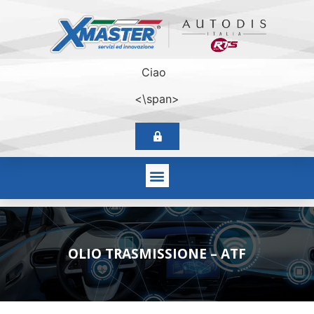
Ciao
<\span>
OLIO TRASMISSIONE – ATF