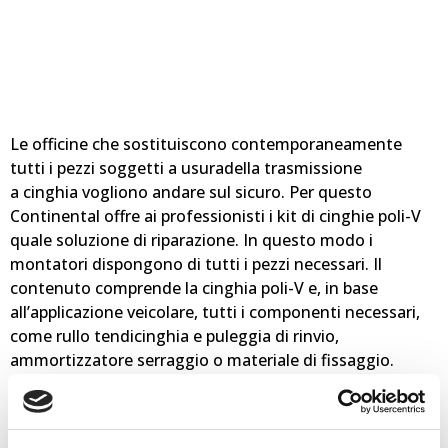
Le officine che sostituiscono contemporaneamente
tutti i pezzi soggetti a usuradella trasmissione
a cinghia vogliono andare sul sicuro. Per questo
Continental offre ai professionisti i kit di cinghie poli-V
quale soluzione di riparazione. In questo modo i
montatori dispongono di tutti i pezzi necessari. Il
contenuto comprende la cinghia poli-V e, in base
all’applicazione veicolare, tutti i componenti necessari,
come rullo tendicinghia e puleggia di rinvio,
ammortizzatore serraggio o materiale di fissaggio.
La qualità dei componenti risalta dai dettagli, ad
esempio dai cuscinetti scanalati impiegati.
Questi cuscinetti, alla luce della grande capacità di