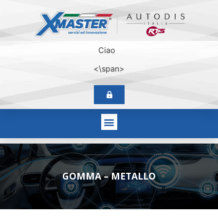
Ciao
<\span>
GOMMA – METALLO