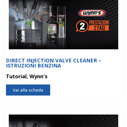
DIRECT INJECTION VALVE CLEANER –
ISTRUZIONI BENZINA
Tutorial, Wynn's
Vai alla scheda