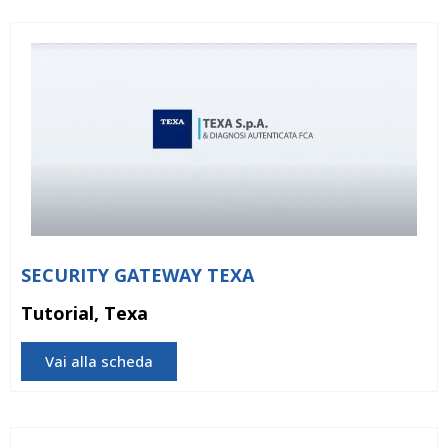
SECURITY GATEWAY TEXA
Tutorial, Texa
Vai alla scheda