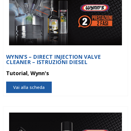
WYNN’S – DIRECT INJECTION VALVE
CLEANER – ISTRUZIONI DIESEL
Tutorial, Wynn's
Vai alla scheda