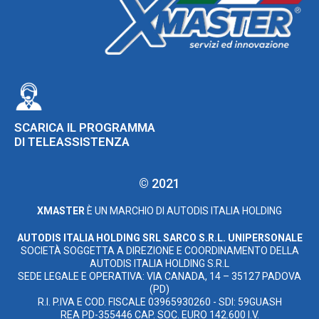
SCARICA IL PROGRAMMA
DI TELEASSISTENZA
© 2021
XMASTER
È UN MARCHIO DI AUTODIS ITALIA HOLDING
AUTODIS ITALIA HOLDING SRL
SARCO S.R.L. UNIPERSONALE
SOCIETÀ SOGGETTA A DIREZIONE E COORDINAMENTO DELLA
AUTODIS ITALIA HOLDING S.R.L
SEDE LEGALE E OPERATIVA: VIA CANADA, 14 – 35127 PADOVA
(PD)
R.I. P.IVA E COD. FISCALE 03965930260 - SDI: 59GUASH
REA PD-355446 CAP. SOC. EURO 142.600 I.V.