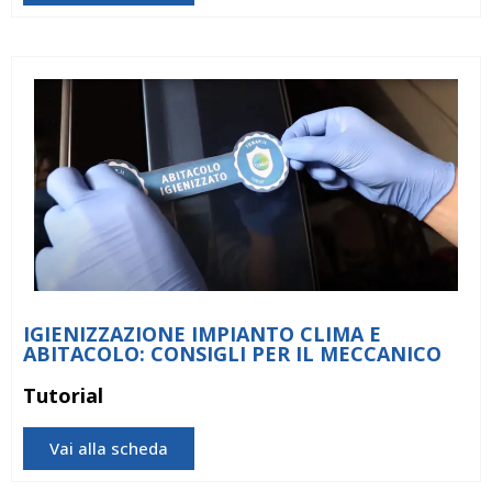
IGIENIZZAZIONE IMPIANTO CLIMA E
ABITACOLO: CONSIGLI PER IL MECCANICO
Tutorial
Vai alla scheda