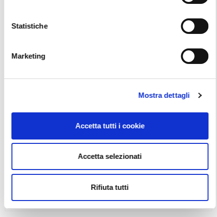
Statistiche
Marketing
Mostra dettagli
Accetta tutti i cookie
PRINCIPI DI FUNZIONAMENTO BOSCH
ESI[TRONIC] 2.0 ONLINE
Accetta selezionati
Tutorial, Bosch
Rifiuta tutti
Vai alla scheda