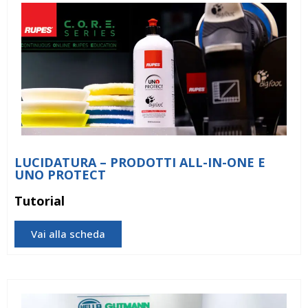
LUCIDATURA – PRODOTTI ALL-IN-ONE E
UNO PROTECT
Tutorial
Vai alla scheda