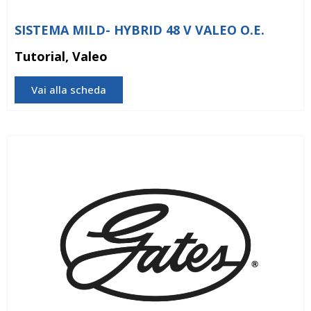
SISTEMA MILD- HYBRID 48 V VALEO O.E.
Tutorial, Valeo
Vai alla scheda