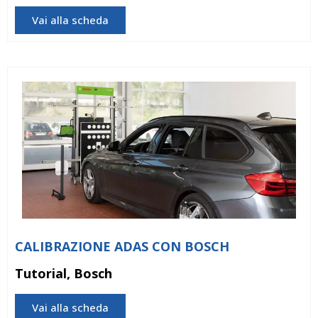
Vai alla scheda
CALIBRAZIONE ADAS CON BOSCH
Tutorial, Bosch
Vai alla scheda