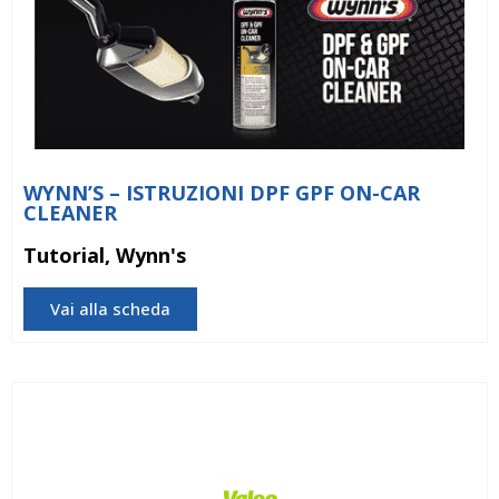
WYNN’S – ISTRUZIONI DPF GPF ON-CAR
CLEANER
Tutorial, Wynn's
Vai alla scheda