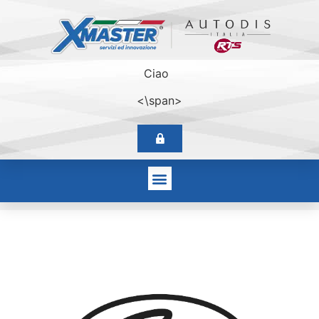
Ciao
<\span>