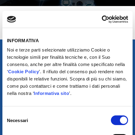
INFORMATIVA
Noi e terze parti selezionate utilizziamo Cookie o
tecnologie simili per finalità tecniche e, con il Suo
consenso, anche per altre finalità come specificato nella
‘
Cookie Policy
’. Il rifiuto del consenso può rendere non
disponibili le relative funzioni. Scopra di più su chi siamo,
come può contattarci e come trattiamo i dati personali
nella nostra ‘
Informativa sito
’.
Selezione
SCARICA IL PROGRAMMA
Necessari
DI TELEASSISTENZA
del
consenso