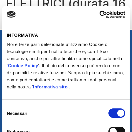
ELETTRICI (durata 16
ore)
INFORMATIVA
Noi e terze parti selezionate utilizziamo Cookie o
tecnologie simili per finalità tecniche e, con il Suo
consenso, anche per altre finalità come specificato nella
‘
Cookie Policy
’. Il rifiuto del consenso può rendere non
disponibili le relative funzioni. Scopra di più su chi siamo,
come può contattarci e come trattiamo i dati personali
nella nostra ‘
Informativa sito
’.
SCARICA IL PROGRAMMA
Selezione
DI TELEASSISTENZA
Necessari
del
consenso
© 2021
Preferenze