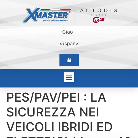
Ciao
<\span>
PES/PAV/PEI : LA
SICUREZZA NEI
VEICOLI IBRIDI ED