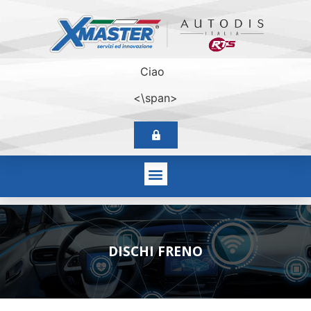
Ciao
<\span>
DISCHI FRENO