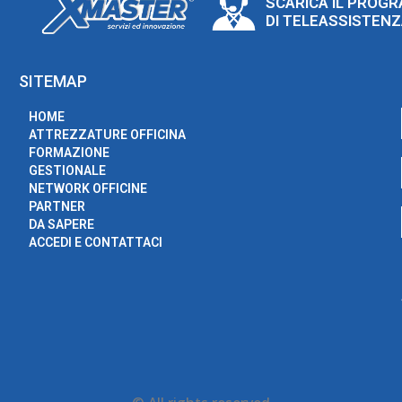
SCARICA IL PROG
DI TELEASSISTEN
SITEMAP
HOME
ATTREZZATURE OFFICINA
FORMAZIONE
GESTIONALE
NETWORK OFFICINE
PARTNER
DA SAPERE
ACCEDI E CONTATTACI