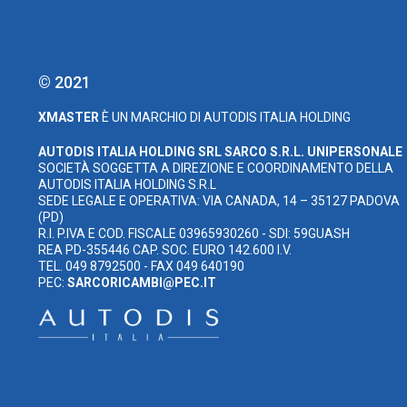
© 2021
XMASTER
È UN MARCHIO DI AUTODIS ITALIA HOLDING
AUTODIS ITALIA HOLDING SRL
SARCO S.R.L. UNIPERSONALE
SOCIETÀ SOGGETTA A DIREZIONE E COORDINAMENTO DELLA
AUTODIS ITALIA HOLDING S.R.L
SEDE LEGALE E OPERATIVA: VIA CANADA, 14 – 35127 PADOVA
(PD)
R.I. P.IVA E COD. FISCALE 03965930260 - SDI: 59GUASH
REA PD-355446 CAP. SOC. EURO 142.600 I.V.
TEL. 049 8792500 - FAX 049 640190
PEC:
SARCORICAMBI@PEC.IT