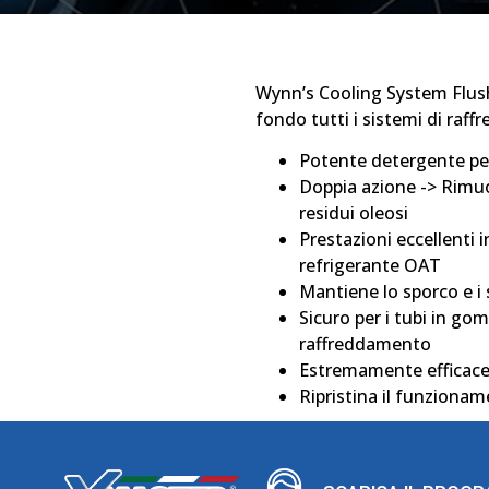
Wynn’s Cooling System Flush
fondo tutti i sistemi di raf
Potente detergente per 
Doppia azione -> Rimuov
residui oleosi
Prestazioni eccellenti i
refrigerante OAT
Mantiene lo sporco e i 
Sicuro per i tubi in gom
raffreddamento
Estremamente efficace i
Ripristina il funziona