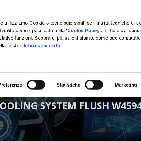
e utilizziamo Cookie o tecnologie simili per finalità tecniche e, c
inalità come specificato nella ‘
Cookie Policy
’. Il rifiuto del co
relative funzioni. Scopra di più su chi siamo, come può contattar
lla nostra ‘
Informativa sito
’.
RMAZIONE
GESTIONALE
NETWORK OFFICINE
PARTN
Preferenze
Statistiche
Marketing
OOLING SYSTEM FLUSH W459