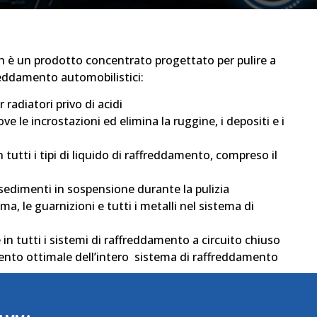
 è un prodotto concentrato progettato per pulire a
freddamento automobilistici:
radiatori privo di acidi
e le incrostazioni ed elimina la ruggine, i depositi e i
n tutti i tipi di liquido di raffreddamento, compreso il
sedimenti in sospensione durante la pulizia
ma, le guarnizioni e tutti i metalli nel sistema di
n tutti i sistemi di raffreddamento a circuito chiuso
mento ottimale dell’intero sistema di raffreddamento