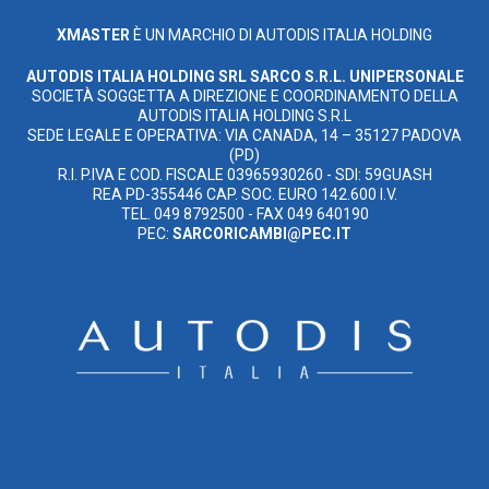
XMASTER
È UN MARCHIO DI AUTODIS ITALIA HOLDING
AUTODIS ITALIA HOLDING SRL
SARCO S.R.L. UNIPERSONALE
SOCIETÀ SOGGETTA A DIREZIONE E COORDINAMENTO DELLA
AUTODIS ITALIA HOLDING S.R.L
SEDE LEGALE E OPERATIVA: VIA CANADA, 14 – 35127 PADOVA
(PD)
R.I. P.IVA E COD. FISCALE 03965930260 - SDI: 59GUASH
REA PD-355446 CAP. SOC. EURO 142.600 I.V.
TEL. 049 8792500 - FAX 049 640190
PEC:
SARCORICAMBI@PEC.IT