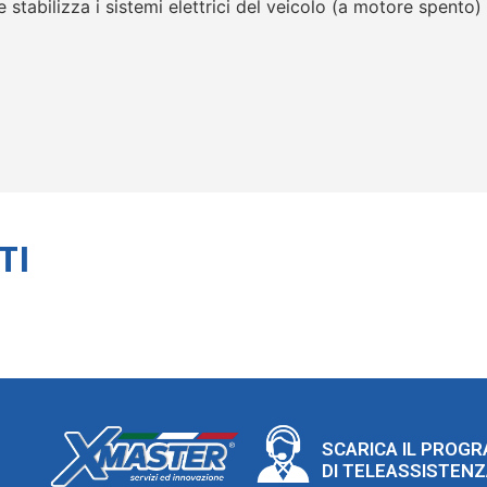
 stabilizza i sistemi elettrici del veicolo (a motore spento)
TI
SCARICA IL PROG
DI TELEASSISTEN