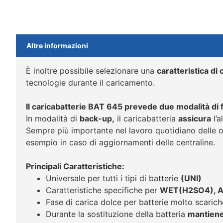
Altre informazioni
È inoltre possibile selezionare una
caratteristica di
tecnologie durante il caricamento.
Il caricabatterie BAT 645 prevede due modalità di
In modalità di
back-up,
il caricabatteria
assicura
l’a
Sempre più importante nel lavoro quotidiano delle of
esempio in caso di aggiornamenti delle centraline.
Principali Caratteristiche:
Universale per tutti i tipi di batterie
(UNI)
Caratteristiche specifiche per
WET(H2SO4), AG
Fase di carica dolce per batterie molto scaric
Durante la sostituzione della batteria
mantiene 