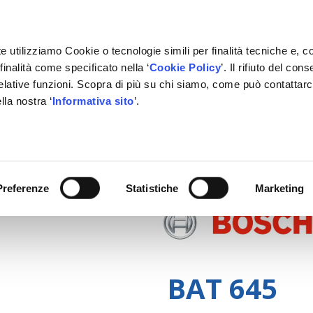
e utilizziamo Cookie o tecnologie simili per finalità tecniche e, c
inalità come specificato nella ‘
Cookie Policy
’. Il rifiuto del co
relative funzioni. Scopra di più su chi siamo, come può contattar
lla nostra ‘
Informativa sito
’.
RMAZIONE
GESTIONALE
NETWORK OFFICINE
PARTN
Preferenze
Statistiche
Marketing
BAT 645