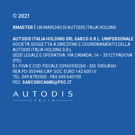
© 2021
XMASTER
È UN MARCHIO DI AUTODIS ITALIA HOLDING
AUTODIS ITALIA HOLDING SRL
SARCO S.R.L. UNIPERSONALE
SOCIETÀ SOGGETTA A DIREZIONE E COORDINAMENTO DELLA
AUTODIS ITALIA HOLDING S.R.L
SEDE LEGALE E OPERATIVA: VIA CANADA, 14 – 35127 PADOVA
(PD)
R.I. P.IVA E COD. FISCALE 03965930260 - SDI: 59GUASH
REA PD-355446 CAP. SOC. EURO 142.600 I.V.
TEL. 049 8792500 - FAX 049 640190
PEC:
SARCORICAMBI@PEC.IT