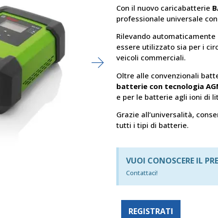
Con il nuovo caricabatterie
B
professionale universale con
Rilevando automaticamente la
essere utilizzato sia per i cir
veicoli commerciali.
Oltre alle convenzionali batt
batterie con tecnologia A
e per le batterie agli ioni di 
Grazie all’universalità, con
tutti i tipi di batterie.
VUOI CONOSCERE IL PR
Contattaci!
REGISTRATI