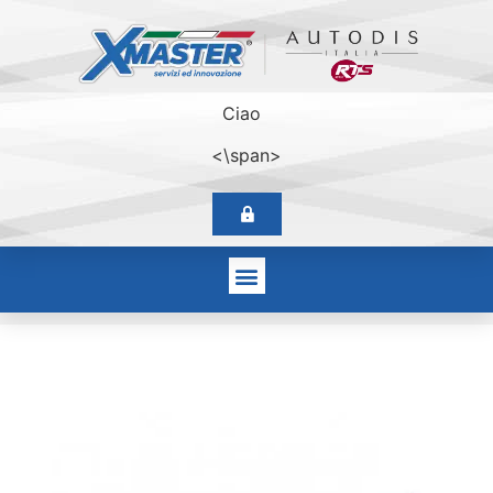
Ciao
<\span>