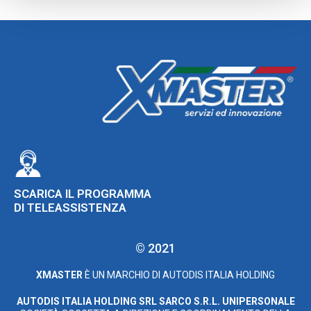
SCARICA IL PROGRAMMA
DI TELEASSISTENZA
© 2021
XMASTER
È UN MARCHIO DI AUTODIS ITALIA HOLDING
AUTODIS ITALIA HOLDING SRL
SARCO S.R.L. UNIPERSONALE