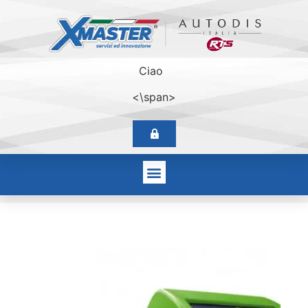
Ciao
<\span>