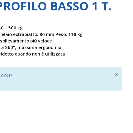
ROFILO BASSO 1 T.
50 – 500 kg
laio extrapiatto: 80 mm Peso: 118 kg
sollevamento più veloce
e a 360°, massima ergonomia
idotto quando non è utilizzata
×
EZZO?