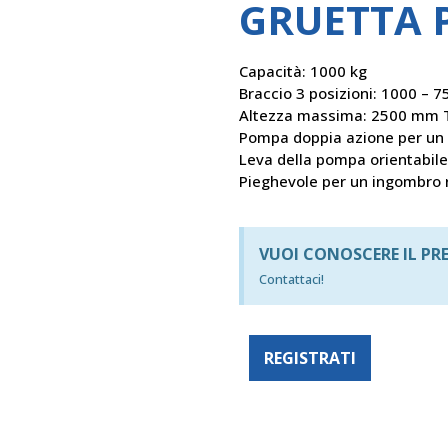
GRUETTA P
Capacità: 1000 kg
Braccio 3 posizioni: 1000 – 7
Altezza massima: 2500 mm Te
Pompa doppia azione per un 
Leva della pompa orientabil
Pieghevole per un ingombro r
VUOI CONOSCERE IL PR
Contattaci!
REGISTRATI