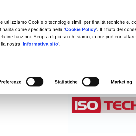
e utilizziamo Cookie o tecnologie simili per finalità tecniche e, c
inalità come specificato nella ‘
Cookie Policy
’. Il rifiuto del co
relative funzioni. Scopra di più su chi siamo, come può contattar
lla nostra ‘
Informativa sito
’.
RMAZIONE
GESTIONALE
NETWORK OFFICINE
PARTN
Preferenze
Statistiche
Marketing