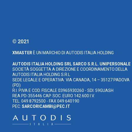
© 2021
XMASTER
È UN MARCHIO DI AUTODIS ITALIA HOLDING
AUTODIS ITALIA HOLDING SRL
SARCO S.R.L. UNIPERSONALE
SOCIETÀ SOGGETTA A DIREZIONE E COORDINAMENTO DELLA
AUTODIS ITALIA HOLDING S.R.L
SEDE LEGALE E OPERATIVA: VIA CANADA, 14 – 35127 PADOVA
(PD)
R.I. P.IVA E COD. FISCALE 03965930260 - SDI: 59GUASH
REA PD-355446 CAP. SOC. EURO 142.600 I.V.
TEL. 049 8792500 - FAX 049 640190
PEC:
SARCORICAMBI@PEC.IT