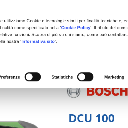
e utilizziamo Cookie o tecnologie simili per finalità tecniche e, c
inalità come specificato nella ‘
Cookie Policy
’. Il rifiuto del co
relative funzioni. Scopra di più su chi siamo, come può contattar
lla nostra ‘
Informativa sito
’.
RMAZIONE
GESTIONALE
NETWORK OFFICINE
PARTN
Preferenze
Statistiche
Marketing
DCU 100