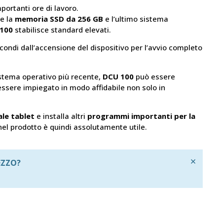
portanti ore di lavoro.
me la
memoria SSD
da
256 GB
e l’ultimo sistema
100
stabilisce standard elevati.
ondi dall’accensione del dispositivo per l’avvio completo
istema operativo più recente,
DCU 100
può essere
 essere impiegato in modo affidabile non solo in
le tablet
e installa altri
programmi importanti per la
nel prodotto è quindi assolutamente utile.
×
EZZO?