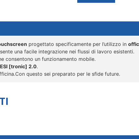
ouchscreen
progettato specificamente per l’utilizzo in
offi
ente una facile integrazione nei flussi di lavoro esistenti.
che consentono un funzionamento mobile.
ESI [tronic] 2.0
.
officina.Con questo sei preparato per le sfide future.
TI