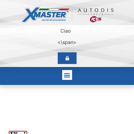
Ciao
<\span>