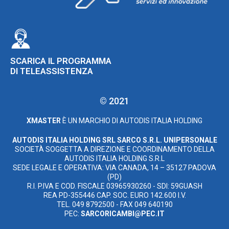
SCARICA IL PROGRAMMA
DI TELEASSISTENZA
© 2021
XMASTER
È UN MARCHIO DI AUTODIS ITALIA HOLDING
AUTODIS ITALIA HOLDING SRL
SARCO S.R.L. UNIPERSONALE
SOCIETÀ SOGGETTA A DIREZIONE E COORDINAMENTO DELLA
AUTODIS ITALIA HOLDING S.R.L
SEDE LEGALE E OPERATIVA: VIA CANADA, 14 – 35127 PADOVA
(PD)
R.I. P.IVA E COD. FISCALE 03965930260 - SDI: 59GUASH
REA PD-355446 CAP. SOC. EURO 142.600 I.V.
TEL. 049 8792500 - FAX 049 640190
PEC:
SARCORICAMBI@PEC.IT