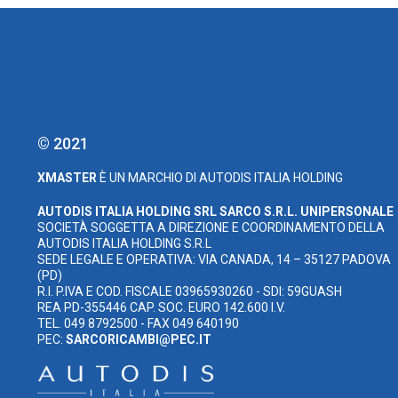
© 2021
XMASTER
È UN MARCHIO DI AUTODIS ITALIA HOLDING
AUTODIS ITALIA HOLDING SRL
SARCO S.R.L. UNIPERSONALE
SOCIETÀ SOGGETTA A DIREZIONE E COORDINAMENTO DELLA
AUTODIS ITALIA HOLDING S.R.L
SEDE LEGALE E OPERATIVA: VIA CANADA, 14 – 35127 PADOVA
(PD)
R.I. P.IVA E COD. FISCALE 03965930260 - SDI: 59GUASH
REA PD-355446 CAP. SOC. EURO 142.600 I.V.
TEL. 049 8792500 - FAX 049 640190
PEC:
SARCORICAMBI@PEC.IT