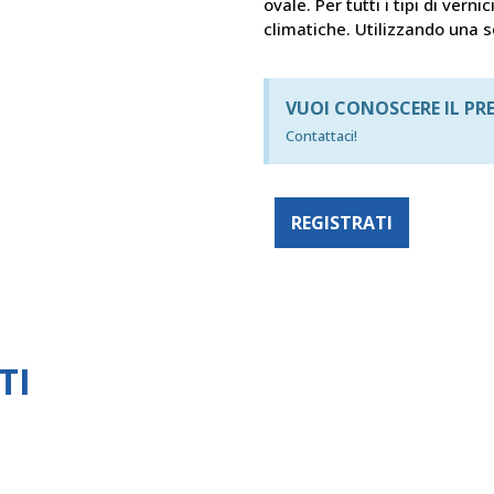
ovale. Per tutti i tipi di verni
climatiche. Utilizzando una s
VUOI CONOSCERE IL PR
Contattaci!
REGISTRATI
TI