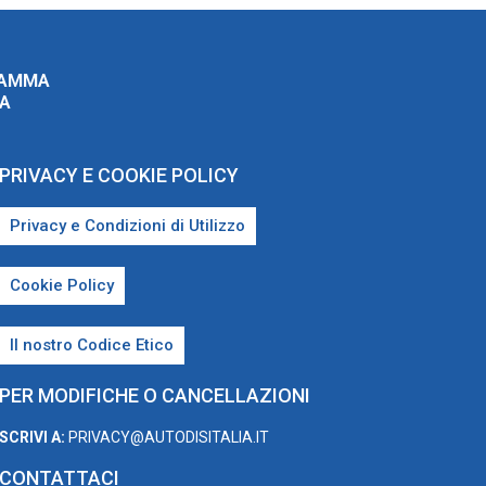
RAMMA
ZA
PRIVACY E COOKIE POLICY
Privacy e Condizioni di Utilizzo
Cookie Policy
Il nostro Codice Etico
PER MODIFICHE O CANCELLAZIONI
SCRIVI A:
PRIVACY@AUTODISITALIA.IT
CONTATTACI