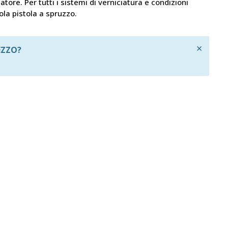
ciatore. Per tutti i sistemi di verniciatura e condizioni
ola pistola a spruzzo.
×
EZZO?