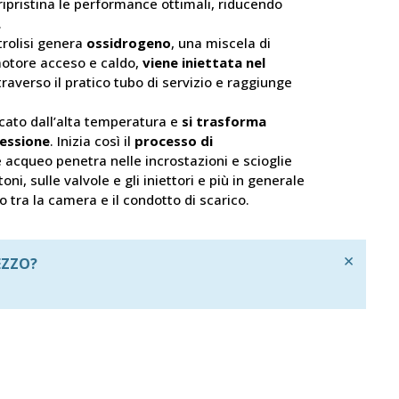
ipristina le performance ottimali, riducendo
.
trolisi genera
ossidrogeno
, una miscela di
motore acceso e caldo,
viene iniettata nel
raverso il pratico tubo di servizio e raggiunge
cato dall’alta temperatura e
si trasforma
ressione
. Inizia così il
processo di
re acqueo penetra nelle incrostazioni e scioglie
oni, sulle valvole e gli iniettori e più in generale
 tra la camera e il condotto di scarico.
×
EZZO?