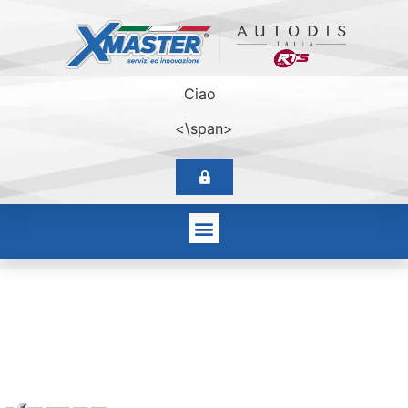
Ciao
<\span>