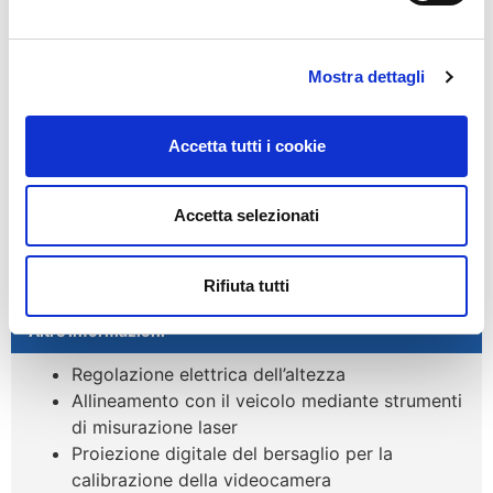
futuro.
Mostra dettagli
×
VUOI CONOSCERE IL PREZZO?
Contattaci!
Accetta tutti i cookie
REGISTRATI
Accetta selezionati
Rifiuta tutti
Altre informazioni
Regolazione elettrica dell’altezza
Allineamento con il veicolo mediante strumenti
di misurazione laser
Proiezione digitale del bersaglio per la
calibrazione della videocamera