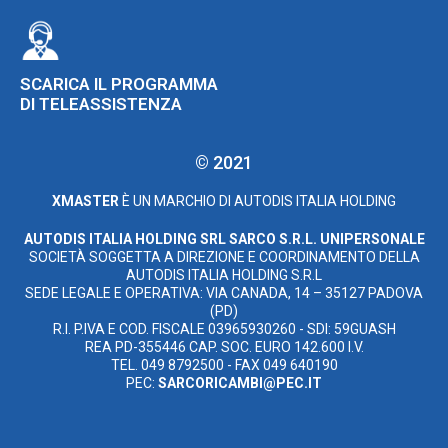
SCARICA IL PROGRAMMA
DI TELEASSISTENZA
© 2021
XMASTER
È UN MARCHIO DI AUTODIS ITALIA HOLDING
AUTODIS ITALIA HOLDING SRL
SARCO S.R.L. UNIPERSONALE
SOCIETÀ SOGGETTA A DIREZIONE E COORDINAMENTO DELLA
AUTODIS ITALIA HOLDING S.R.L
SEDE LEGALE E OPERATIVA: VIA CANADA, 14 – 35127 PADOVA
(PD)
R.I. P.IVA E COD. FISCALE 03965930260 - SDI: 59GUASH
REA PD-355446 CAP. SOC. EURO 142.600 I.V.
TEL. 049 8792500 - FAX 049 640190
PEC:
SARCORICAMBI@PEC.IT