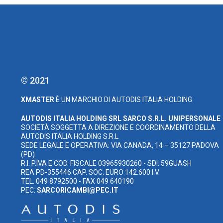
© 2021
XMASTER
È UN MARCHIO DI AUTODIS ITALIA HOLDING
AUTODIS ITALIA HOLDING SRL
SARCO S.R.L. UNIPERSONALE
SOCIETÀ SOGGETTA A DIREZIONE E COORDINAMENTO DELLA
AUTODIS ITALIA HOLDING S.R.L
SEDE LEGALE E OPERATIVA: VIA CANADA, 14 – 35127 PADOVA
(PD)
R.I. P.IVA E COD. FISCALE 03965930260 - SDI: 59GUASH
REA PD-355446 CAP. SOC. EURO 142.600 I.V.
TEL. 049 8792500 - FAX 049 640190
PEC:
SARCORICAMBI@PEC.IT