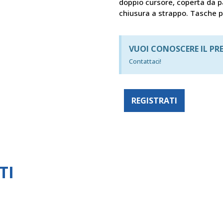
doppio cursore, coperta da p
chiusura a strappo. Tasche po
VUOI CONOSCERE IL PR
Contattaci!
REGISTRATI
TI