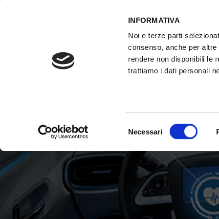
INFORMATIVA
Noi e terze parti selezionat
consenso, anche per altre f
rendere non disponibili le 
trattiamo i dati personali ne
ATTREZZATURE OFFICINA
FORMAZI
Selezione
Necessari
del
consenso