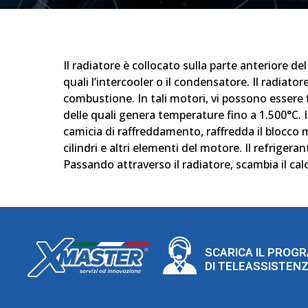
Il radiatore è collocato sulla parte anteriore del
quali l’intercooler o il condensatore. Il radiato
combustione. In tali motori, vi possono essere 
delle quali genera temperature fino a 1.500°C. I
camicia di raffreddamento, raffredda il blocco m
cilindri e altri elementi del motore. Il refrigera
Passando attraverso il radiatore, scambia il cal
SCARICA IL PROG
DI TELEASSISTEN