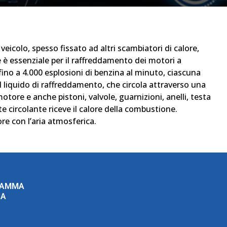
 veicolo, spesso fissato ad altri scambiatori di calore,
re è essenziale per il raffreddamento dei motori a
fino a 4.000 esplosioni di benzina al minuto, ciascuna
l liquido di raffreddamento, che circola attraverso una
otore e anche pistoni, valvole, guarnizioni, anelli, testa
nte circolante riceve il calore della combustione.
ore con l’aria atmosferica.
RAMMA
ZA