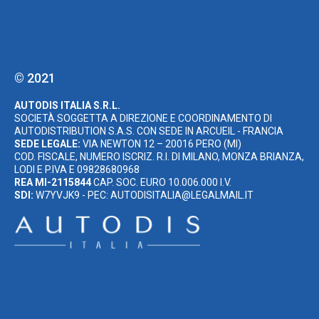
© 2021
AUTODIS ITALIA S.R.L.
SOCIETÀ SOGGETTA A DIREZIONE E COORDINAMENTO DI
AUTODISTRIBUTION S.A.S. CON SEDE IN ARCUEIL - FRANCIA
SEDE LEGALE:
VIA NEWTON 12 – 20016 PERO (MI)
COD. FISCALE, NUMERO ISCRIZ. R.I. DI MILANO, MONZA BRIANZA,
LODI E P.IVA E 09828680968
REA MI-2115844
CAP. SOC. EURO 10.006.000 I.V.
SDI:
W7YVJK9 - PEC: AUTODISITALIA@LEGALMAIL.IT