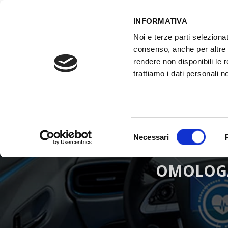
INFORMATIVA
Noi e terze parti selezionat
consenso, anche per altre f
rendere non disponibili le 
trattiamo i dati personali ne
ATTREZZATURE OFFICINA
FORMAZI
Selezione
Necessari
del
consenso
OMOLOGA