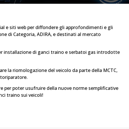
al e siti web per diffondere gli approfondimenti e gli
one di Categoria, ADIRA, e destinati al mercato
installazione di ganci traino e serbatoi gas introdotte
are la riomologazione del veicolo da parte della MCTC,
toriparatore.
re per poter usufruire della nuove norme semplificative
nci traino sui veicoli!