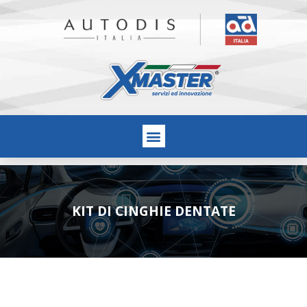
KIT DI CINGHIE DENTATE