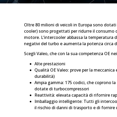
Oltre 80 milioni di veicoli in Europa sono dotati
cooler) sono progettati per ridurre il consumo 
motore. L’intercooler abbassa la temperatura del
negativi del turbo e aumenta la potenza circa d
Scegli Valeo, che con la sua competenza OE nei s
Alte prestazioni
Qualità OE Valeo: prove per la meccanica e 
durabilità)
Ampia gamma: 175 codici, che coprono la m
dotate di turbocompressori
Reattività: elevata capacità di rifornire 
Imballaggio intelligente: Tutti gli interco
il rischio di danni di trasporto e di fornire