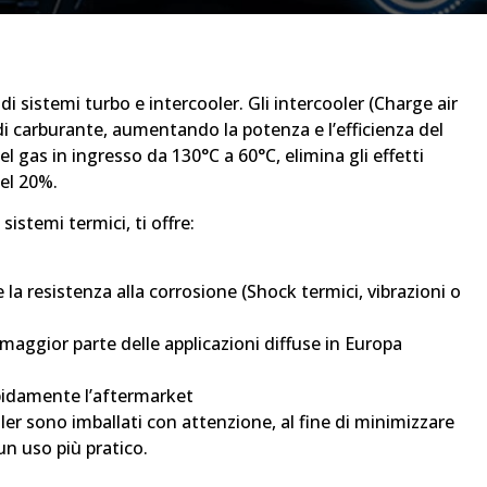
 di sistemi turbo e intercooler. Gli intercooler (Charge air
di carburante, aumentando la potenza e l’efficienza del
 gas in ingresso da 130°C a 60°C, elimina gli effetti
el 20%.
istemi termici, ti offre:
la resistenza alla corrosione (Shock termici, vibrazioni o
aggior parte delle applicazioni diffuse in Europa
rapidamente l’aftermarket
oler sono imballati con attenzione, al fine di minimizzare
 un uso più pratico.