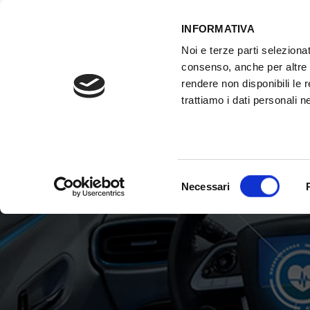
INFORMATIVA
Noi e terze parti selezionat
consenso, anche per altre f
rendere non disponibili le 
trattiamo i dati personali ne
ATTREZZATURE OFFICINA
FORMAZI
Selezione
Necessari
del
consenso