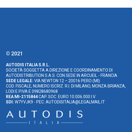
© 2021
AUTODIS ITALIA S.R.L.
SOCIETÀ SOGGETTA A DIREZIONE E COORDINAMENTO DI
AUTODISTRIBUTION S.A.S. CON SEDE IN ARCUEIL - FRANCIA
SEDE LEGALE:
VIA NEWTON 12 – 20016 PERO (MI)
COD. FISCALE, NUMERO ISCRIZ. R.I. DI MILANO, MONZA BRIANZA,
LODI E P.IVA E 09828680968
REA MI-2115844
CAP. SOC. EURO 10.006.000 I.V.
SDI:
W7YVJK9 - PEC: AUTODISITALIA@LEGALMAIL.IT