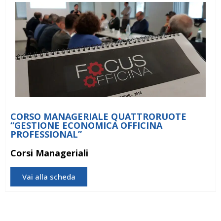
CORSO MANAGERIALE QUATTRORUOTE
“GESTIONE ECONOMICA OFFICINA
PROFESSIONAL”
Corsi Manageriali
Vai alla scheda