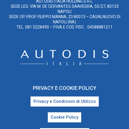
AUTODIS ITALIA HOLDING S.R.L.
SEDE LEG. VIA M. DE CERVANTES SAAVEDRA, 55/27, 80133
NAPOLI
SEDE OP. PROF. FILIPPO MANNA, 23 80013 – CASALNUOVO DI
NAPOLI (NA)
TEL. 081 5228490 – P.IVA E COD. FISC. : 04588881211
PRIVACY E COOKIE POLICY
Privacy e Condizioni di Utilizzo
Cookie Policy