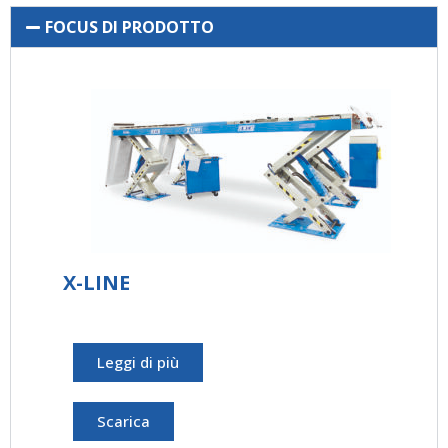
FOCUS DI PRODOTTO
X-LINE
Leggi di più
71
Sco
Scarica