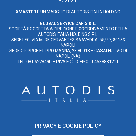
© 2021
XMASTER
È UN MARCHIO DI AUTODIS ITALIA HOLDING
GLOBAL SERVICE CAR S.R.L.
SOCIETÀ SOGGETTA A DIREZIONE E COORDINAMENTO DELLA
AUTODIS ITALIA HOLDING S.R.L.
SEDE LEG. VIA M. DE CERVANTES SAAVEDRA, 55/27, 80133
NAPOLI
SEDE OP. PROF. FILIPPO MANNA, 23 80013 – CASALNUOVO DI
NAPOLI (NA)
TEL. 081 5228490 – P.IVA E COD. FISC. : 04588881211
PRIVACY E COOKIE POLICY