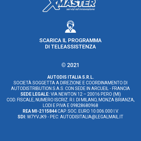
SCARICA IL PROGRAMMA
DI TELEASSISTENZA
© 2021
AUTODIS ITALIA S.R.L.
SOCIETÀ SOGGETTA A DIREZIONE E COORDINAMENTO DI
AUTODISTRIBUTION S.A.S. CON SEDE IN ARCUEIL - FRANCIA
SEDE LEGALE:
VIA NEWTON 12 – 20016 PERO (MI)
COD. FISCALE, NUMERO ISCRIZ. R.I. DI MILANO, MONZA BRIANZA,
LODI E P.IVA E 09828680968
REA MI-2115844
CAP. SOC. EURO 10.006.000 I.V.
SDI:
W7YVJK9 - PEC: AUTODISITALIA@LEGALMAIL.IT