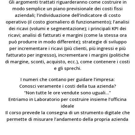
Gli argomenti trattati riguarderanno come costruire in
modo semplice un piano previsionale dei costi fissi
aziendali; l’individuazione dell’indicatore di costo
operativo (il costo giornaliero di funzionamento); l’analisi
dei ricavi (volumi e segmentazione); i principali KPI dei
ricavi; analisi di fatturati e margini (come la stessa ora
può produrre in modo differente); strategie di sviluppo
per incrementare i ricavi (più clienti, più ingressi e più
fatturato per ingresso), incrementare i margini (politiche
di margine, sconti, acquisto, ecc.), come contenere i costi
e gli sprechi.
I numeri che contano per guidare l’impresa:
Conosci veramente i costi della tua azienda?
“Non tutte le ore vendute sono uguali…”
Entriamo in Laboratorio per costruire insieme l’officina
ideale
Il corso prevede la consegna di un strumento digitale che
permette di misurare l’andamento della propria azienda