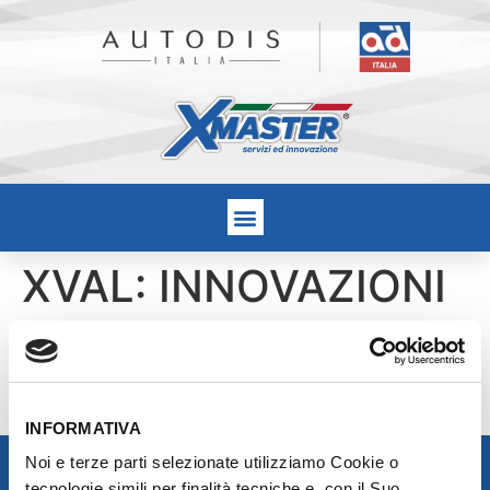
XVAL: INNOVAZIONI
NELL’IMPIANTO
ELETTRICO
INFORMATIVA
Noi e terze parti selezionate utilizziamo Cookie o
tecnologie simili per finalità tecniche e, con il Suo