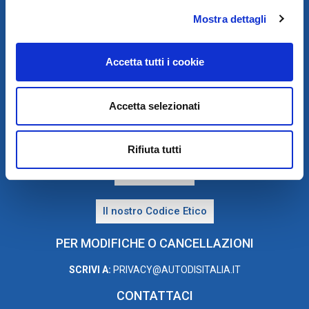
Mostra dettagli
Accetta tutti i cookie
PRIVACY E COOKIE POLICY
Accetta selezionati
Privacy e Trattamento dei dati personali
Rifiuta tutti
Cookie Policy
Il nostro Codice Etico
PER MODIFICHE O CANCELLAZIONI
SCRIVI A:
PRIVACY@AUTODISITALIA.IT
CONTATTACI