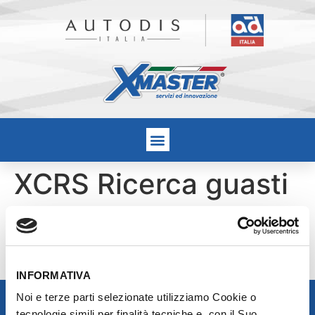
XCRS Ricerca guasti
sui sistemi Common
Rail di tutti i marchi
INFORMATIVA
Noi e terze parti selezionate utilizziamo Cookie o
tecnologie simili per finalità tecniche e, con il Suo