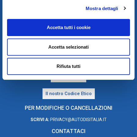
Mostra dettagli
Accetta tutti i cookie
PRIVACY E COOKIE POLICY
Accetta selezionati
Privacy e Trattamento dei dati personali
Rifiuta tutti
Cookie Policy
Il nostro Codice Etico
PER MODIFICHE O CANCELLAZIONI
SCRIVI A:
PRIVACY@AUTODISITALIA.IT
CONTATTACI