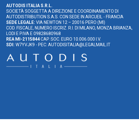
AUTODIS ITALIA S.R.L.
SOCIETÀ SOGGETTA A DIREZIONE E COORDINAMENTO DI
AUTODISTRIBUTION S.A.S. CON SEDE IN ARCUEIL - FRANCIA
SEDE LEGALE:
VIA NEWTON 12 – 20016 PERO (MI)
COD. FISCALE, NUMERO ISCRIZ. R.I. DI MILANO, MONZA BRIANZA,
LODI E P.IVA E 09828680968
REA MI-2115844
CAP. SOC. EURO 10.006.000 I.V.
SDI:
W7YVJK9 - PEC: AUTODISITALIA@LEGALMAIL.IT