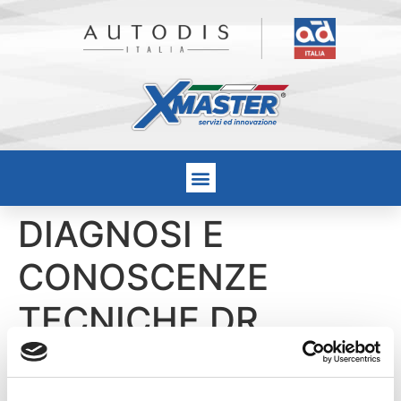
DIAGNOSI E
CONOSCENZE
TECNICHE DR
(Riservato alla rete