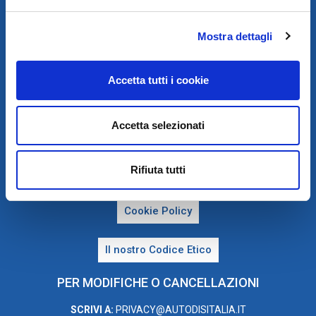
Mostra dettagli
Accetta tutti i cookie
Accetta selezionati
PRIVACY E COOKIE POLICY
Rifiuta tutti
Privacy e Trattamento dei dati personali
Cookie Policy
Il nostro Codice Etico
PER MODIFICHE O CANCELLAZIONI
SCRIVI A:
PRIVACY@AUTODISITALIA.IT