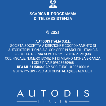
SCARICA IL PROGRAMMA
DI TELEASSISTENZA
© 2021
AUTODIS ITALIA S.R.L.
SOCIETÀ SOGGETTA A DIREZIONE E COORDINAMENTO DI
AUTODISTRIBUTION S.A.S. CON SEDE IN ARCUEIL - FRANCIA
SEDE LEGALE:
VIA NEWTON 12 – 20016 PERO (MI)
COD. FISCALE, NUMERO ISCRIZ. R.I. DI MILANO, MONZA BRIANZA,
LODI E P.IVA E 09828680968
REA MI-2115844
CAP. SOC. EURO 10.006.000 I.V.
SDI:
W7YVJK9 - PEC: AUTODISITALIA@LEGALMAIL.IT