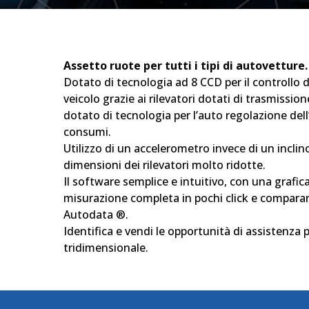
Assetto ruote per tutti i tipi di autovetture.
Dotato di tecnologia ad 8 CCD per il controllo di 
veicolo grazie ai rilevatori dotati di trasmissio
dotato di tecnologia per l’auto regolazione de
consumi.
Utilizzo di un accelerometro invece di un incli
dimensioni dei rilevatori molto ridotte.
Il software semplice e intuitivo, con una grafi
misurazione completa in pochi click e comparare 
Autodata ®.
Identifica e vendi le opportunità di assistenza p
tridimensionale.