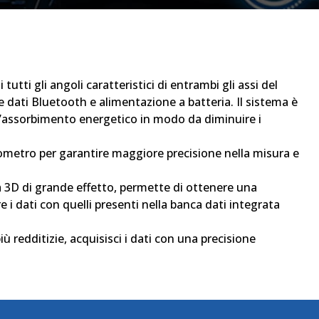
tutti gli angoli caratteristici di entrambi gli assi del
ne dati Bluetooth e alimentazione a batteria. Il sistema è
ll’assorbimento energetico in modo da diminuire i
nometro per garantire maggiore precisione nella misura e
ca 3D di grande effetto, permette di ottenere una
i dati con quelli presenti nella banca dati integrata
iù redditizie, acquisisci i dati con una precisione