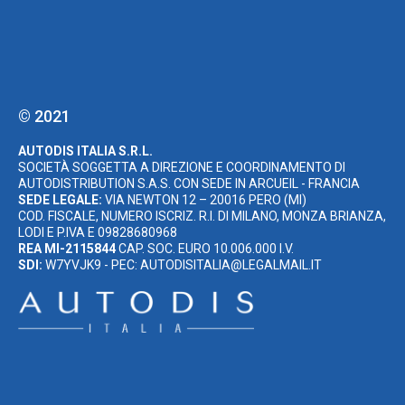
© 2021
AUTODIS ITALIA S.R.L.
SOCIETÀ SOGGETTA A DIREZIONE E COORDINAMENTO DI
AUTODISTRIBUTION S.A.S. CON SEDE IN ARCUEIL - FRANCIA
SEDE LEGALE:
VIA NEWTON 12 – 20016 PERO (MI)
COD. FISCALE, NUMERO ISCRIZ. R.I. DI MILANO, MONZA BRIANZA,
LODI E P.IVA E 09828680968
REA MI-2115844
CAP. SOC. EURO 10.006.000 I.V.
SDI:
W7YVJK9 - PEC: AUTODISITALIA@LEGALMAIL.IT