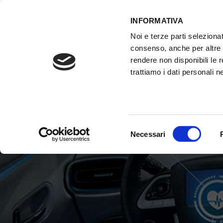
INFORMATIVA
Noi e terze parti selezionat
consenso, anche per altre f
rendere non disponibili le 
trattiamo i dati personali ne
ATTREZZATURE OFFICINA
FORMAZI
Selezione
Necessari
del
consenso