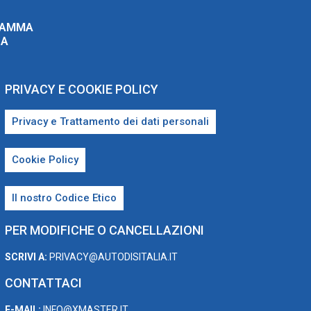
RAMMA
ZA
PRIVACY E COOKIE POLICY
Privacy e Trattamento dei dati personali
Cookie Policy
Il nostro Codice Etico
PER MODIFICHE O CANCELLAZIONI
SCRIVI A:
PRIVACY@AUTODISITALIA.IT
CONTATTACI
E-MAIL:
INFO@XMASTER.IT