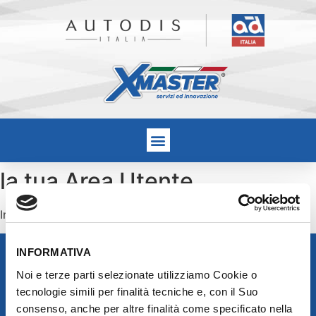
la tua Area Utente
In questa pagina puoi modificare i tuoi dati.
INFORMATIVA
Noi e terze parti selezionate utilizziamo Cookie o
tecnologie simili per finalità tecniche e, con il Suo
consenso, anche per altre finalità come specificato nella