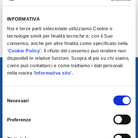
INFORMATIVA
Vai al file
Noi e terze parti selezionate utilizziamo Cookie o
tecnologie simili per finalità tecniche e, con il Suo
consenso, anche per altre finalità come specificato nella
‘
Cookie Policy
’. Il rifiuto del consenso può rendere non
disponibili le relative funzioni. Scopra di più su chi siamo,
come può contattarci e come trattiamo i dati personali
nella nostra ‘
Informativa sito
’.
Selezione
Necessari
del
consenso
SCARICA IL PROGRAMMA
Preferenze
DI TELEASSISTENZA