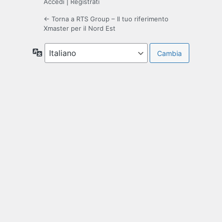
Accedi
|
Registrati
← Torna a RTS Group – Il tuo riferimento
Xmaster per il Nord Est
Lingua