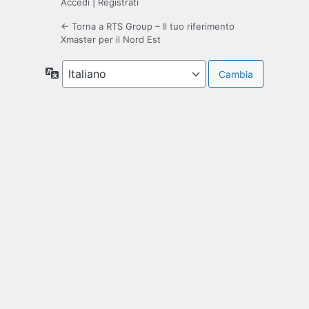
Accedi
|
Registrati
← Torna a RTS Group – Il tuo riferimento
Xmaster per il Nord Est
Lingua